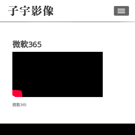
微軟365
微軟365